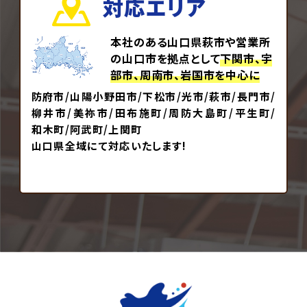
対応エリア
本社のある山口県萩市や営業所
の山口市を拠点として
下関市、宇
部市、周南市、岩国市を中心に
防府市/山陽小野田市/下松市/光市/萩市/長門市/
柳井市/美祢市/田布施町/周防大島町/平生町/
和木町/阿武町/上関町
山口県全域にて対応いたします!