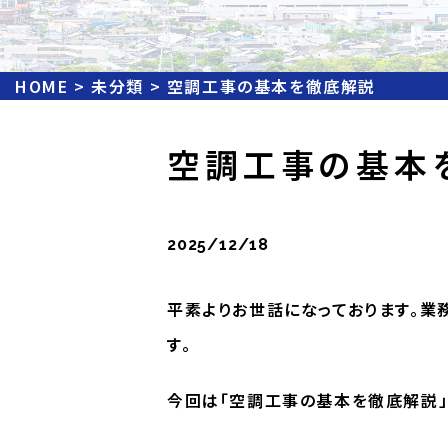
HOME
>
未分類
>
空調工事の基本を徹底解説
空調工事の基本
2025/12/18
平素よりお世話になっております。業
す。
今回は「空調工事の基本を徹底解説」