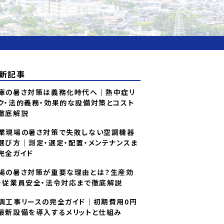
新記事
庫の暑さ対策は義務化時代へ｜熱中症リ
ク・法的義務・効果的な設備対策とコスト
徹底解説
業現場の暑さ対策で失敗しない空調機器
選び方｜測定・選定・配置・メンテナンスま
完全ガイド
場の暑さ対策が重要な理由とは？生産効
・従業員安全・法令対応まで徹底解説
調工事リースの完全ガイド｜初期費用0円
最新設備を導入するメリットと仕組み