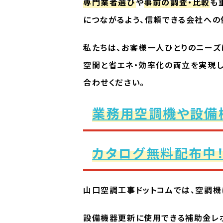
専門業者選び
や
事前の調査・比較
も
につながるよう、信頼できる会社への
私たちは、お客様一人ひとりのニーズ
空間と省エネ・効率化の両立を実現し
合わせください。
業務用空調機や設備
カタログ無料配布中
山口空調工事ドットコムでは、空調機
設備機器更新に使用できる補助金レ