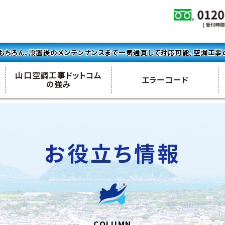
もちろん、設置後のメンテンナンスまで一気通貫して対応可能。空調工事の
山口空調工事ドットコム
エラーコード
の強み
お役立ち情報
COLUMN